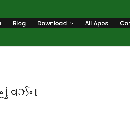
Search
for:
e
Blog
Download
All Apps
Con
નું વર્ઝન